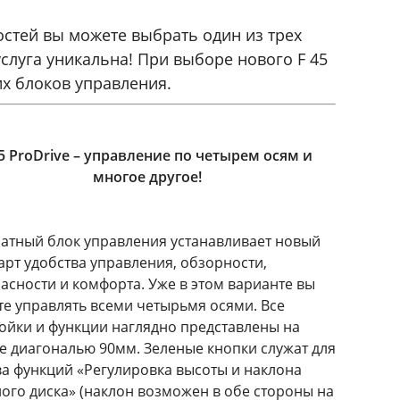
стей вы можете выбрать один из трех
услуга уникальна! При выборе нового F 45
х блоков управления.
5 ProDrive – управление по четырем осям и
многое другое!
атный блок управления устанавливает новый
арт удобства управления, обзорности,
асности и комфорта. Уже в этом варианте вы
е управлять всеми четырьмя осями. Все
ойки и функции наглядно представлены на
е диагональю 90мм. Зеленые кнопки служат для
а функций «Регулировка высоты и наклона
ого диска» (наклон возможен в обе стороны на