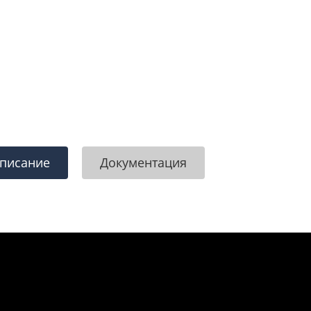
писание
Документация