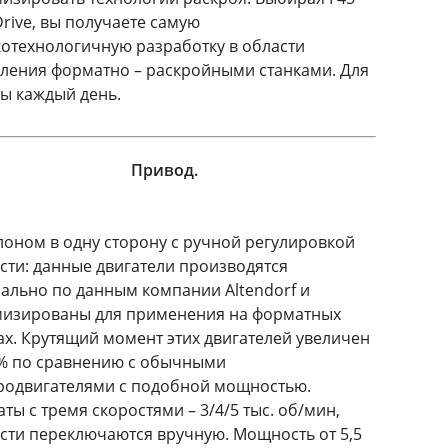
rive, вы получаете самую
отехнологичную разработку в области
ления форматно – раскройными станками. Для
ы каждый день.
Привод.
лоном в одну сторону с ручной регулировкой
сти: данные двигатели производятся
ально по данным компании Altendorf и
изированы для применения на форматных
ах. Крутящий момент этих двигателей увеличен
% по сравнению с обычными
родвигателями с подобной мощностью.
аты с тремя скоростями – 3/4/5 тыс. об/мин,
сти переключаются вручную. Мощность от 5,5