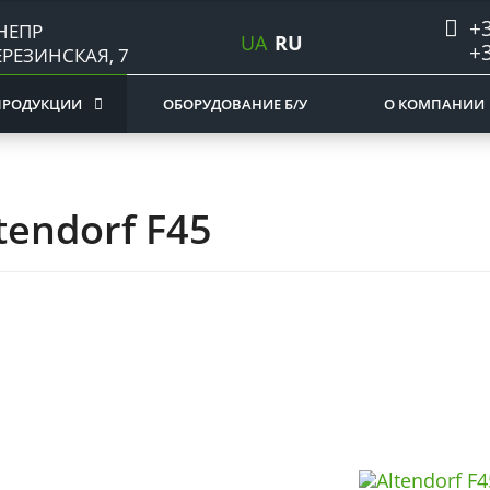
+3
НЕПР
UA
RU
+3
ЕРЕЗИНСКАЯ, 7
ПРОДУКЦИИ
ОБОРУДОВАНИЕ Б/У
О КОМПАНИИ
tendorf F45