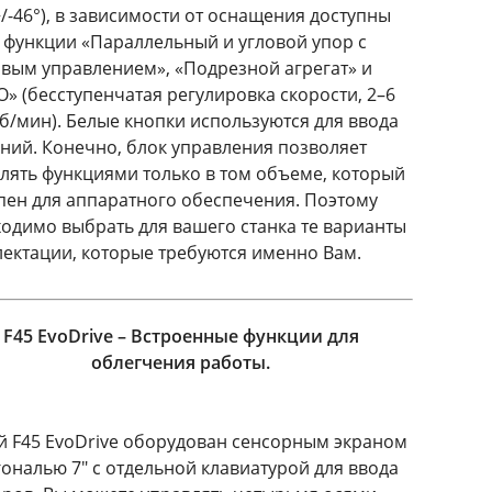
+/-46°), в зависимости от оснащения доступны
 функции «Параллельный и угловой упор с
вым управлением», «Подрезной агрегат» и
O» (бесступенчатая регулировка скорости, 2–6
об/мин). Белые кнопки используются для ввода
ний. Конечно, блок управления позволяет
лять функциями только в том объеме, который
пен для аппаратного обеспечения. Поэтому
одимо выбрать для вашего станка те варианты
ектации, которые требуются именно Вам.
F45 EvoDrive – Встроенные функции для
облегчения работы.
 F45 EvoDrive оборудован сенсорным экраном
гональю 7" с отдельной клавиатурой для ввода