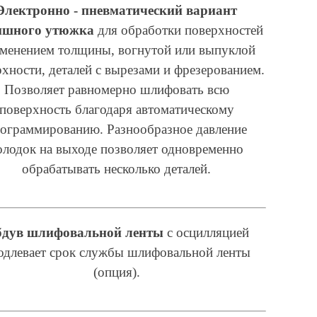
Электронно - пневматический вариант
ишного утюжка
для обработки поверхностей
зменением толщины, вогнутой или выпуклой
хности, деталей с вырезами и фрезерованием.
Позволяет равномерно шлифовать всю
поверхность благодаря автоматическому
ограммированию. Разнообразное давление
олодок на выходе позволяет одновременно
обрабатывать несколько деталей.
дув шлифовальной ленты
с осцилляцией
одлевает срок службы шлифовальной ленты
(опция).