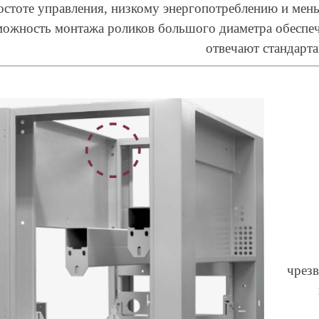
остоте управления, низкому энергопотреблению и мен
можность монтажа роликов большого диаметра обеспечи
отвечают стандарт
чрез