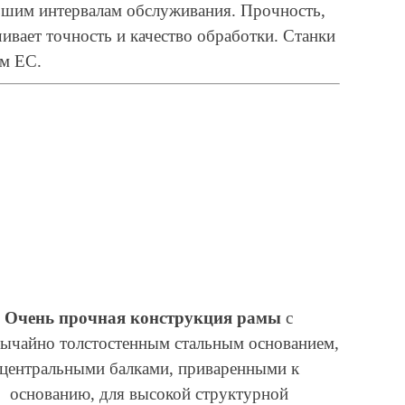
ьшим интервалам обслуживания. Прочность,
вает точность и качество обработки. Станки
ам ЕС.
Очень прочная конструкция рамы
с
вычайно толстостенным стальным основанием,
центральными балками, приваренными к
основанию, для высокой структурной