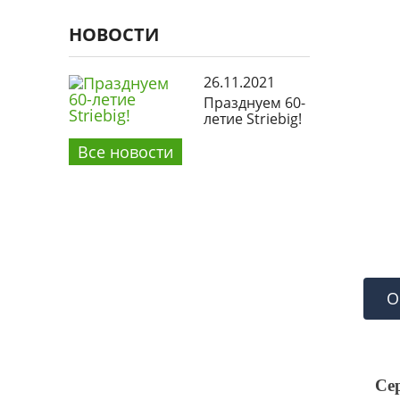
НОВОСТИ
26.11.2021
Празднуем 60-
летие Striebig!
Все новости
О
Се