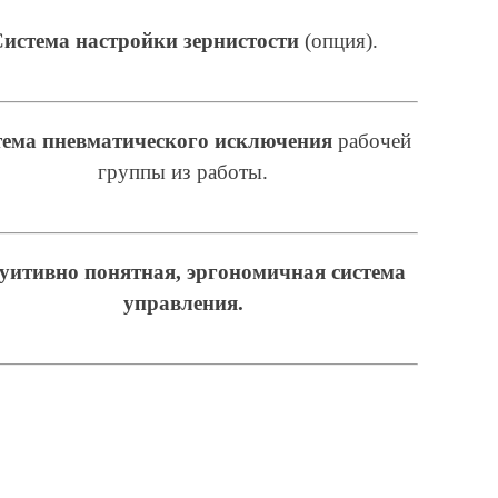
истема настройки зернистости
(опция).
ема пневматического исключения
рабочей
группы из работы.
уитивно понятная, эргономичная система
управления.