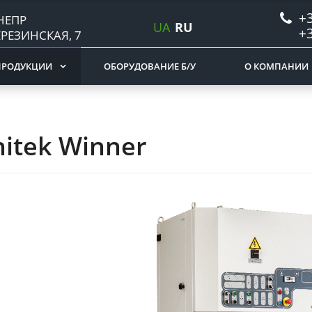
+3
НЕПР
UA
RU
+3
ЕРЕЗИНСКАЯ, 7
ПРОДУКЦИИ
ОБОРУДОВАНИЕ Б/У
О КОМПАНИИ
itek Winner