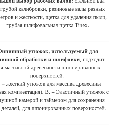
ьшой выбор рабочих валов:
стальной вал
 грубой калибровки, резиновые валы разных
етров и жесткости, щетка для удаления пыли,
грубая шлифовальная щетка Tinex.
Финишный утюжок, используемый для
нишной обработки и шлифовки
, подходит
ля массивной древесины и шпонированных
поверхностей.
 – жесткий утюжок для массива древесины
вая комплектация). B. – Эластичный утюжок с
душной камерой и таймером для сохранения
 деталей, для шпонированных поверхностей.