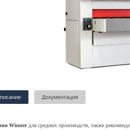
писание
Документация
рия Winner
для средних производств, также рекомендо