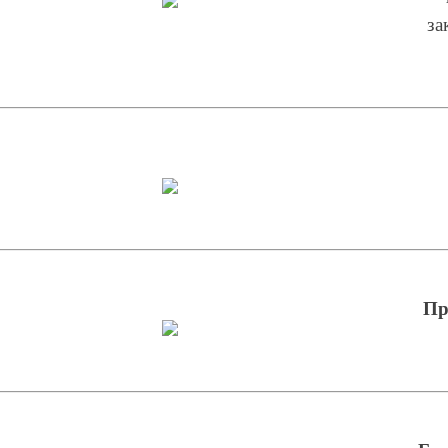
за
Пр