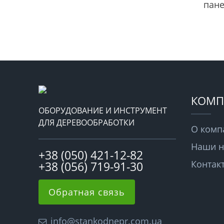
пан
КОМП
ОБОРУДОВАНИЕ И ИНСТРУМЕНТ
ДЛЯ ДЕРЕВООБРАБОТКИ
О комп
Наши н
+38 (050) 421-12-82
Контак
+38 (056) 719-91-30
Обратная связь
info@stankodnepr.com.ua