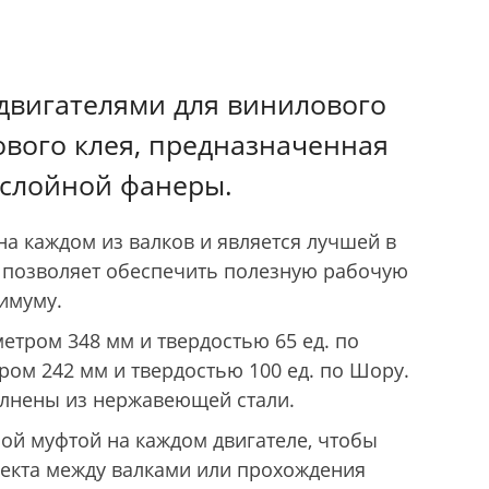
 двигателями для винилового
ового клея, предназначенная
ослойной фанеры.
на каждом из валков и является лучшей в
 позволяет обеспечить полезную рабочую
имуму.
етром 348 мм и твердостью 65 ед. по
ром 242 мм и твердостью 100 ед. по Шору.
олнены из нержавеющей стали.
ой муфтой на каждом двигателе, чтобы
екта между валками или прохождения