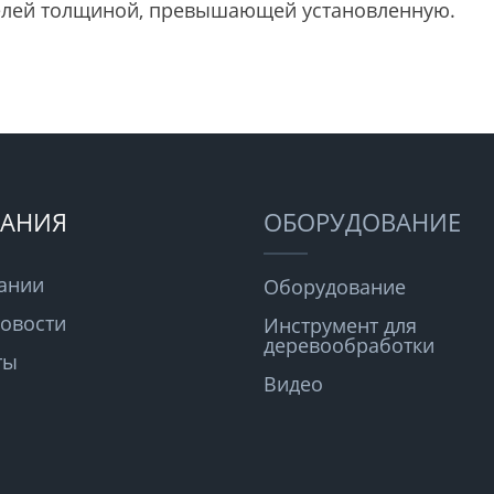
елей толщиной, превышающей установленную.
АНИЯ
ОБОРУДОВАНИЕ
ании
Оборудование
овости
Инструмент для
деревообработки
ты
Видео