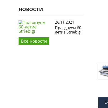
НОВОСТИ
26.11.2021
Празднуем 60-
летие Striebig!
Все новости
О