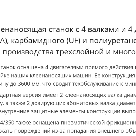
енаносящая станок с 4 валками и 4
А), карбамидного (UF) и полиуретан
я производства трехслойной и мног
станок оснащена 4 двигателями прямого действия 
йке наших клеенаносящих машин. Ее конструкция
ну до 3600 мм, что сводит техобслуживание к мин
дартная версия имеет 2 клеенаносящих валка диам
, а также 2 дозирующих эбонитовых валка диамет
внутренние защитные элементы конструкции вып
4/350 также оснащена пневматической фрикционн
жать повреждений из-за попадания внешнего объ