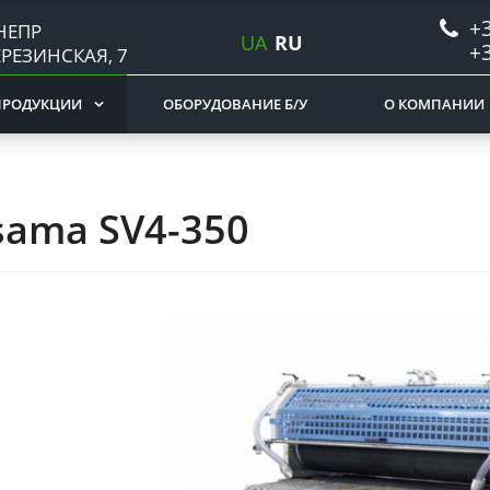
+3
НЕПР
UA
RU
+3
ЕРЕЗИНСКАЯ, 7
ПРОДУКЦИИ
ОБОРУДОВАНИЕ Б/У
О КОМПАНИИ
sama SV4-350