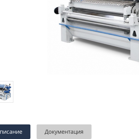
писание
Документация