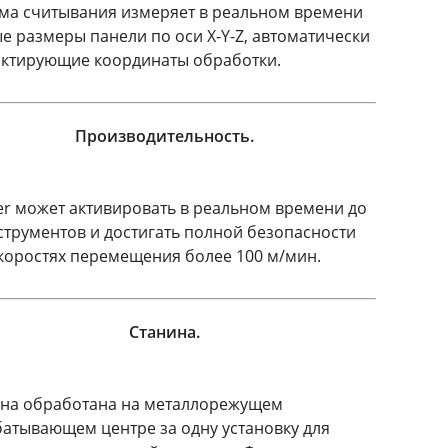
ма считывания измеряет в реальном времени
е размеры панели по оси X-Y-Z, автоматически
ктирующие координаты обработки.
Производительность.
er может активировать в реальном времени до
струментов и достигать полной безопасности
коростях перемещения более 100 м/мин.
Станина.
на обработана на металлорежущем
атывающем центре за одну установку для