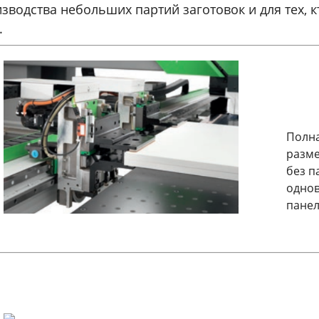
зводства небольших партий заготовок и для тех, к
.
Полна
разме
без п
однов
панел