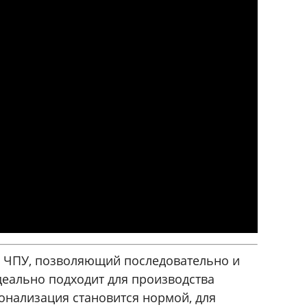
с ЧПУ, позволяющий последовательно и
деально подходит для производства
онализация становится нормой, для