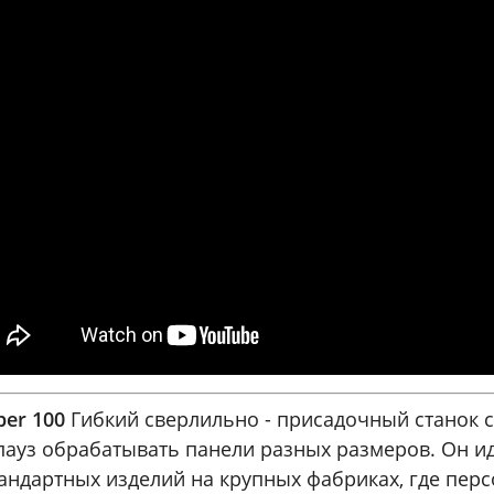
per 100
Гибкий сверлильно - присадочный станок 
пауз обрабатывать панели разных размеров. Он и
андартных изделий на крупных фабриках, где перс