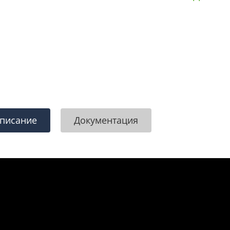
писание
Документация