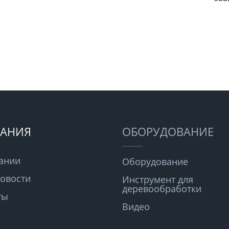
АНИЯ
ОБОРУДОВАНИЕ
ании
Оборудование
овости
Инструмент для
деревообработки
ты
Видео