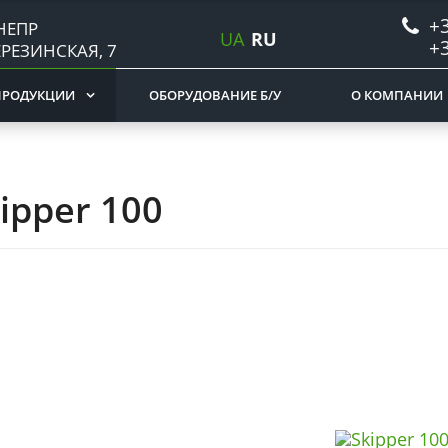
+3
НЕПР
UA
RU
+3
ЕРЕЗИНСКАЯ, 7
ПРОДУКЦИИ
ОБОРУДОВАНИЕ Б/У
О КОМПАНИИ
ipper 100