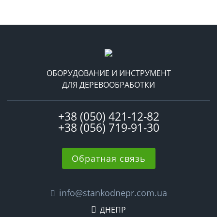
ОБОРУДОВАНИЕ И ИНСТРУМЕНТ
ДЛЯ ДЕРЕВООБРАБОТКИ
+38 (050) 421-12-82
+38 (056) 719-91-30
Обратная связь
info@stankodnepr.com.ua
ДНЕПР