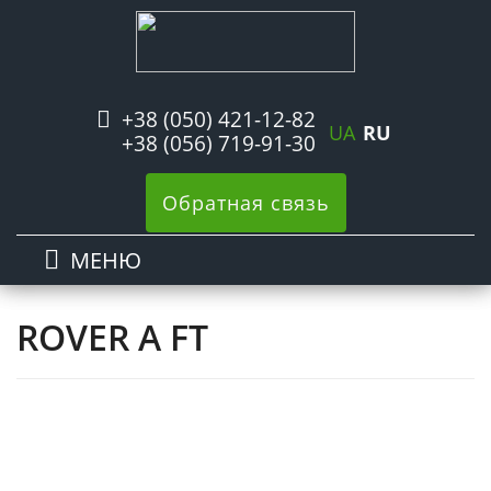
+38 (050) 421-12-82
UA
RU
+38 (056) 719-91-30
Обратная связь
МЕНЮ
ROVER A FT