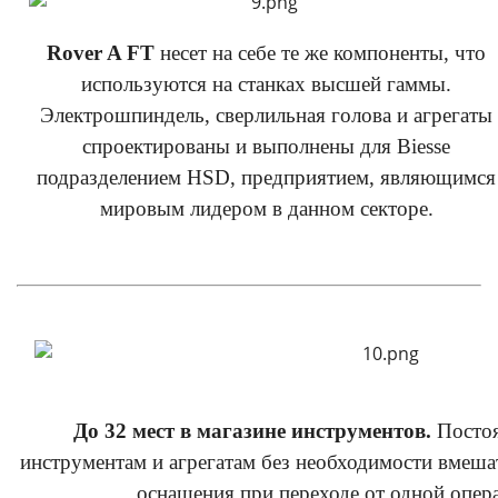
Rover A FT
несет на себе те же компоненты, что
используются на станках высшей гаммы.
Электрошпиндель, сверлильная голова и агрегаты
спроектированы и выполнены для Biesse
подразделением HSD, предприятием, являющимся
мировым лидером в данном секторе.
До 32 мест в магазине инструментов.
Постоя
инструментам и агрегатам без необходимости вмеша
оснащения при переходе от одной опер