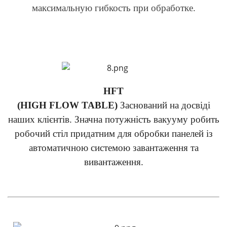
максимальную гибкость при обработке.
HFT
(HIGH FLOW TABLE)
Заснований на досвіді
наших клієнтів. Значна потужність вакууму робить
робочий стіл придатним для обробки панелей із
автоматичною системою завантаження та
вивантаження.