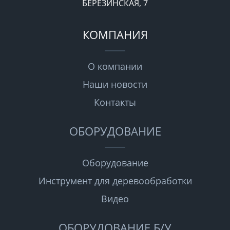
БЕРЕЗИНСКАЯ, 7
КОМПАНИЯ
О компании
Наши новости
Контакты
ОБОРУДОВАНИЕ
Оборудование
Инструмент для деревообработки
Видео
ОБОРУДОВАНИЕ Б/У