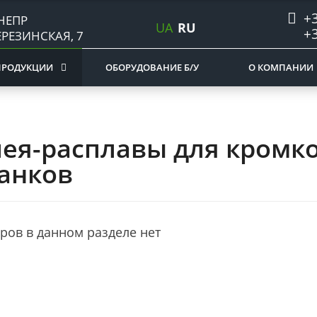
+3
НЕПР
UA
RU
+3
ЕРЕЗИНСКАЯ, 7
ПРОДУКЦИИ
ОБОРУДОВАНИЕ Б/У
О КОМПАНИИ
лея-расплавы для кром
танков
ров в данном разделе нет