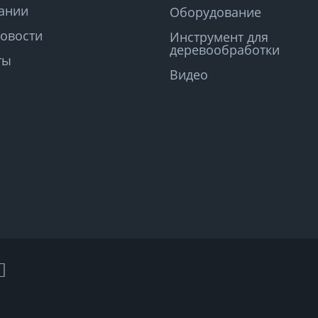
ании
Оборудование
овости
Инструмент для
деревообработки
ты
Видео