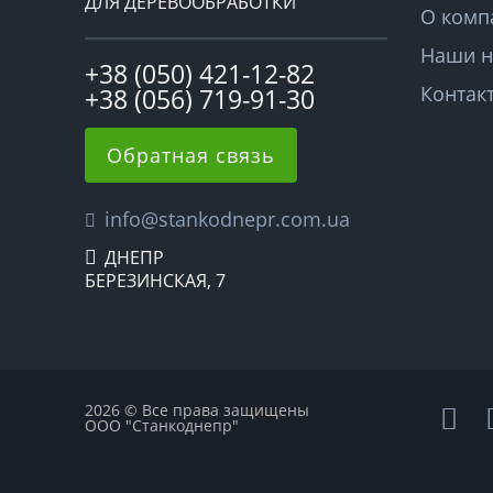
ДЛЯ ДЕРЕВООБРАБОТКИ
О комп
Наши н
+38 (050) 421-12-82
Контак
+38 (056) 719-91-30
Обратная связь
info@stankodnepr.com.ua
ДНЕПР
БЕРЕЗИНСКАЯ, 7
2026 © Все права защищены
ООО "Станкоднепр"