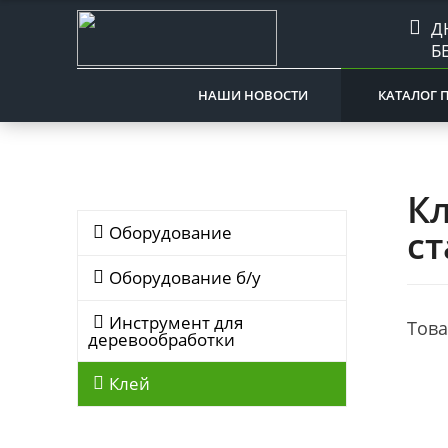
Д
Б
НАШИ НОВОСТИ
КАТАЛОГ 
К
Оборудование
с
Оборудование б/у
Инструмент для
Това
деревообработки
Клей