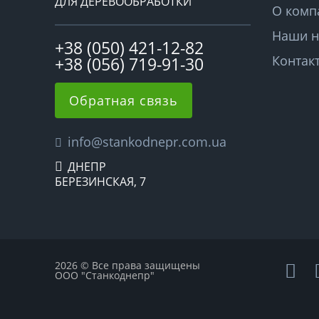
ДЛЯ ДЕРЕВООБРАБОТКИ
О комп
Наши н
+38 (050) 421-12-82
Контак
+38 (056) 719-91-30
Обратная связь
info@stankodnepr.com.ua
ДНЕПР
БЕРЕЗИНСКАЯ, 7
2026 © Все права защищены
ООО "Станкоднепр"