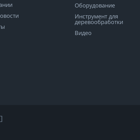
ании
Оборудование
овости
Инструмент для
деревообработки
ты
Видео