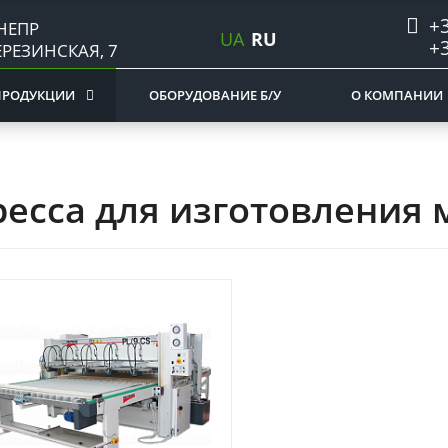
+3
НЕПР
UA
RU
+3
ЕРЕЗИНСКАЯ, 7
ПРОДУКЦИИ
ОБОРУДОВАНИЕ Б/У
О КОМПАНИИ
есса для изготовления