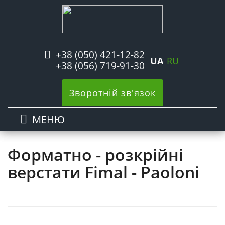
+38 (050) 421-12-82
UA
RU
+38 (056) 719-91-30
Зворотній зв'язок
МЕНЮ
Форматно - розкрійні
верстати Fimal - Paoloni