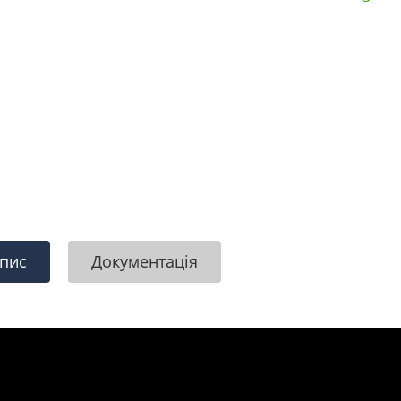
пис
Документація