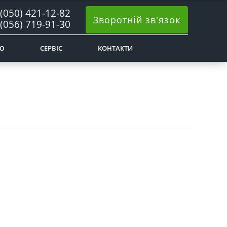
(050) 421-12-82
Зворотній зв'язок
(056) 719-91-30
Ю
СЕРВІС
КОНТАКТИ