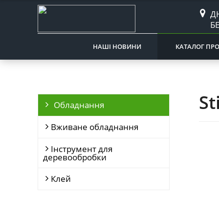
Д
Б
НАШІ НОВИНИ
КАТАЛОГ ПРО
St
Обладнання
Вживане обладнання
Інструмент для
деревообробки
Клей