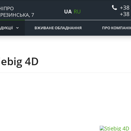
+38 
НІПРО
UA
RU
+38 
ЕРЕЗИНСЬКА, 7
ДУКЦІЇ
ВЖИВАНЕ ОБЛАДНАННЯ
ПРО КОМПАНІ
iebig 4D