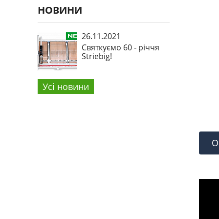
НОВИНИ
26.11.2021
Святкуємо 60 - річчя
Striebig!
Усi новини
О