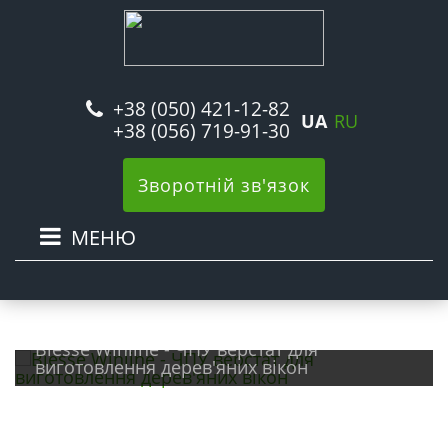
+38 (050) 421-12-82
UA
RU
+38 (056) 719-91-30
Зворотній зв'язок
МЕНЮ
Biesse Winline - ЧПУ верстат для
виготовлення дерев'яних вікон