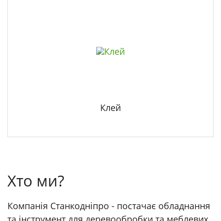
Клей
Хто ми?
Компанія Станкоднiпро - постачає обладнання
та інструмент для деревообробки та меблевих