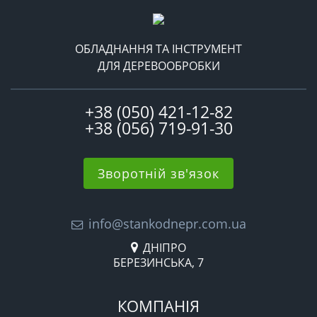
ОБЛАДНАННЯ ТА ІНСТРУМЕНТ
ДЛЯ ДЕРЕВООБРОБКИ
+38 (050) 421-12-82
+38 (056) 719-91-30
Зворотній зв'язок
info@stankodnepr.com.ua
ДНІПРО
БЕРЕЗИНСЬКА, 7
КОМПАНІЯ